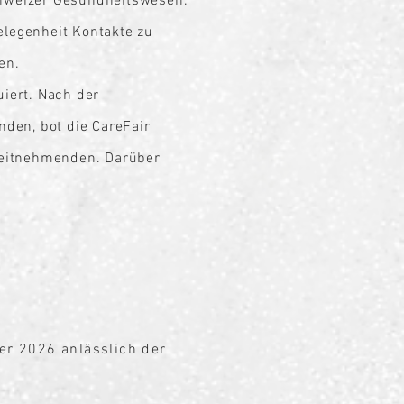
hweizer Gesundheitswesen.
legenheit Kontakte zu
en.
uiert. Nach der
enden, bot
die CareFair
beitnehmenden. Darüber
er 2026 anlässlich der