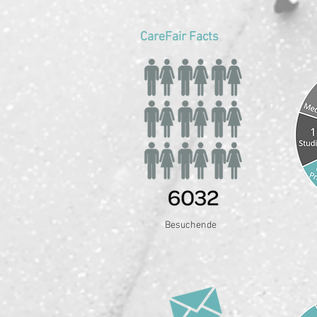
CareFair Facts
Besuchende