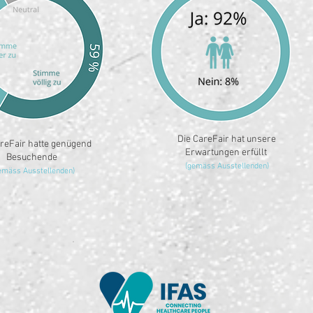
Die CareFair hat unsere
reFair hatte genügend
Erwartungen erfüllt
Besuchende
(gemäss Ausstellenden)
emäss Ausstellenden
)