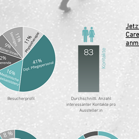
Jetz
Car
anm
Besucherprofil
Durchschnittl. Anzahl
interessanter Kontakte pro
Aussteller:in