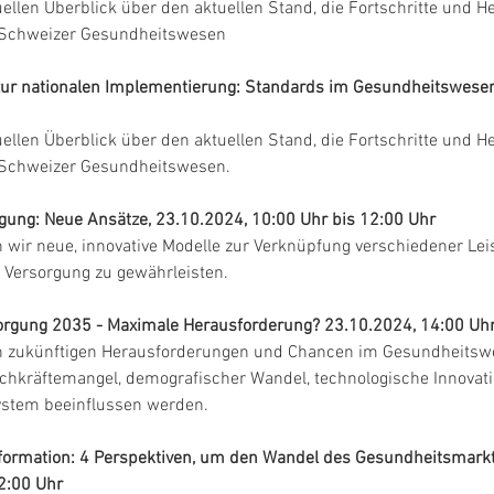
uellen Überblick über den aktuellen Stand, die Fortschritte und 
m Schweizer Gesundheitswesen
 zur nationalen Implementierung: Standards im Gesundheitswesen
uellen Überblick über den aktuellen Stand, die Fortschritte und 
m Schweizer Gesundheitswesen.
rgung: Neue Ansätze, 23.10.2024, 10:00 Uhr bis 12:00 Uhr
 wir neue, innovative Modelle zur Verknüpfung verschiedener Lei
re Versorgung zu gewährleisten.
orgung 2035 - Maximale Herausforderung? 23.10.2024, 14:00 Uhr
n zukünftigen Herausforderungen und Chancen im Gesundheitswe
achkräftemangel, demografischer Wandel, technologische Innovat
ystem beeinflussen werden.
sformation: 4 Perspektiven, um den Wandel des Gesundheitsmarkte
2:00 Uhr