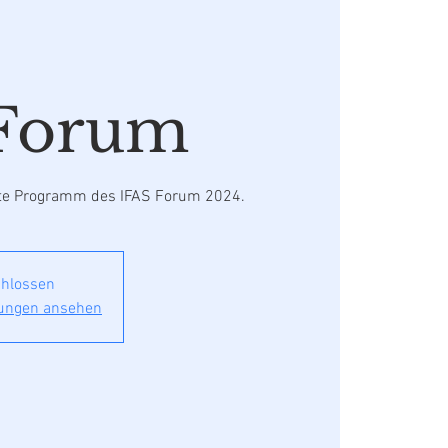
 Forum
mte Programm des IFAS Forum 2024.
hlossen
tungen ansehen