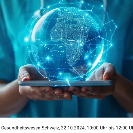
im Gesundheitswesen Schweiz, 22.10.2024, 10:00 Uhr bis 12:00 U