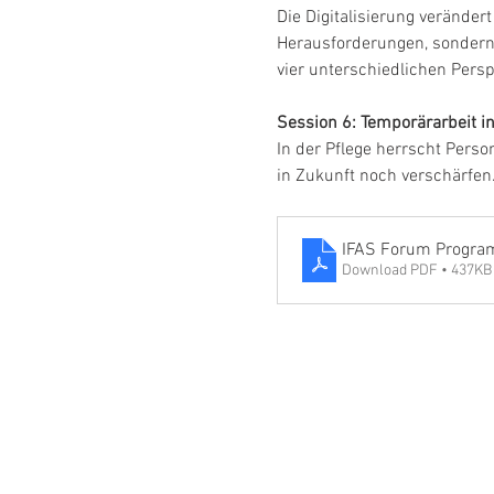
Die Digitalisierung verände
Herausforderungen, sondern
vier unterschiedlichen Persp
Session 6: Temporärarbeit i
In der Pflege herrscht Perso
in Zukunft noch verschärfen
IFAS Forum Progr
Download PDF • 437KB