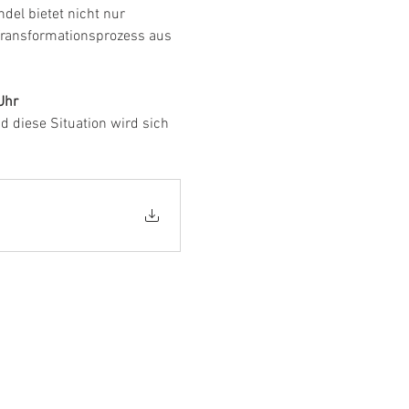
el bietet nicht nur 
ransformationsprozess aus 
Uhr
d diese Situation wird sich 