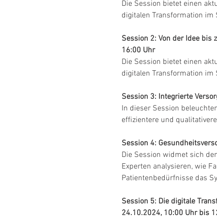
Die Session 
bietet einen akt
digitalen Transformation i
Session 2: Von der Idee bis
16:00 Uhr
Die Session bietet einen akt
digitalen Transformation i
Session 3: Integrierte Verso
In dieser Session beleuchten
effizientere und qualitative
Session 4: Gesundheitsvers
Die Session widmet sich de
Experten analysieren, wie F
Patientenbedürfnisse das S
Session 5: Die digitale Tran
24.10.2024, 10:00 Uhr bis 1