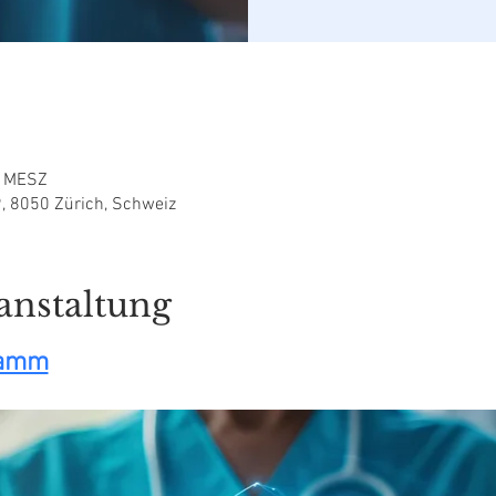
0 MESZ
9, 8050 Zürich, Schweiz
anstaltung
ramm