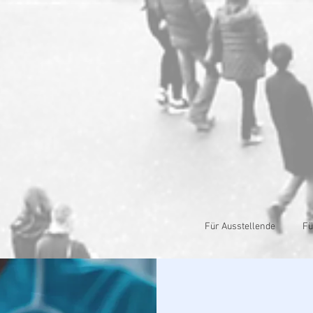
Für Ausstellende
Fü