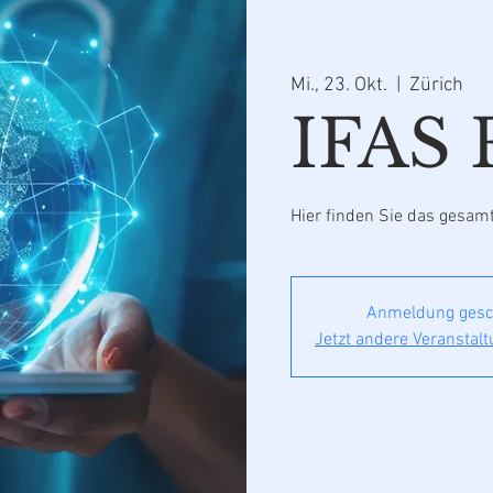
Mi., 23. Okt.
  |  
Zürich
IFAS
Hier finden Sie das gesa
Anmeldung gesc
Jetzt andere Veranstal