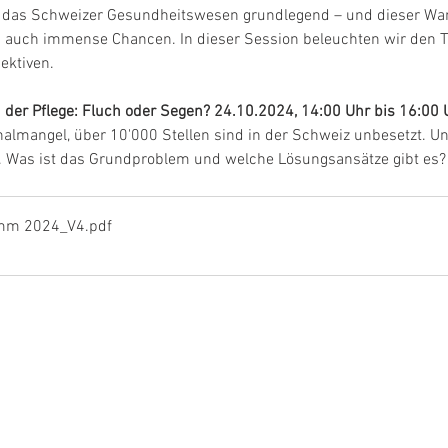
rt das Schweizer Gesundheitswesen grundlegend – und dieser Wand
 auch immense Chancen. In dieser Session beleuchten wir den T
ektiven.
n der Pflege: Fluch oder Segen? 24.10.2024, 14:00 Uhr bis 16:00 
nalmangel, über 10'000 Stellen sind in der Schweiz unbesetzt. Un
. Was ist das Grundproblem und welche Lösungsansätze gibt es?
amm 2024_V4
.pdf